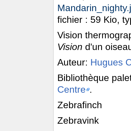
Mandarin_nighty.
fichier : 59 Kio, 
Vision thermogra
Vision
d'un oisea
Auteur:
Hugues 
Bibliothèque pale
Centre
.
Zebrafinch
Zebravink