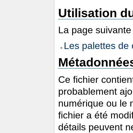
Utilisation du
La page suivante u
Les palettes d
Métadonnée
Ce fichier contie
probablement ajou
numérique ou le nu
fichier a été modi
détails peuvent n