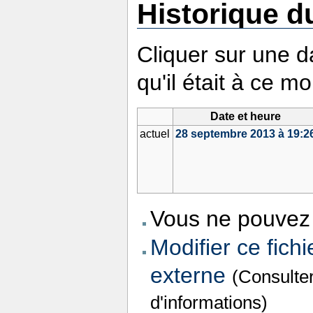
Historique du
Cliquer sur une da
qu'il était à ce m
Date et heure
actuel
28 septembre 2013 à 19:2
Vous ne pouvez 
Modifier ce fichi
externe
(Consulte
d'informations)