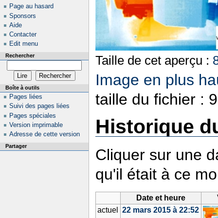
Page au hasard
Sponsors
Aide
Contacter
Edit menu
Rechercher
Taille de cet aperçu :
Image en plus hau
Boîte à outils
taille du fichier 
Pages liées
Suivi des pages liées
Pages spéciales
Historique du
Version imprimable
Adresse de cette version
Partager
Cliquer sur une da
qu'il était à ce m
Date et heure
actuel
22 mars 2015 à 22:52