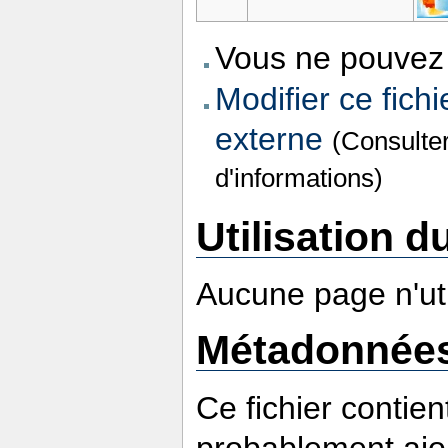
Vous ne pouvez 
Modifier ce fichi
externe
(Consulte
d'informations)
Utilisation du
Aucune page n'util
Métadonnée
Ce fichier contie
probablement ajou