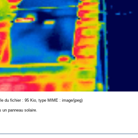
lle du fichier : 95 Kio, type MIME : image/jpeg)
s un panneau solaire.