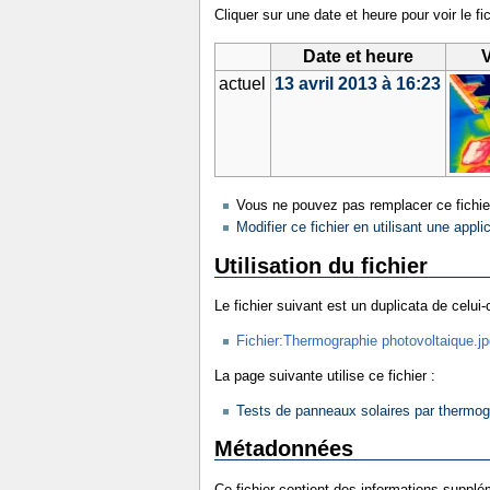
Cliquer sur une date et heure pour voir le fic
Date et heure
V
actuel
13 avril 2013 à 16:23
Vous ne pouvez pas remplacer ce fichie
Modifier ce fichier en utilisant une appli
Utilisation du fichier
Le fichier suivant est un duplicata de celui-c
Fichier:Thermographie photovoltaique.jp
La page suivante utilise ce fichier :
Tests de panneaux solaires par thermog
Métadonnées
Ce fichier contient des informations supplém