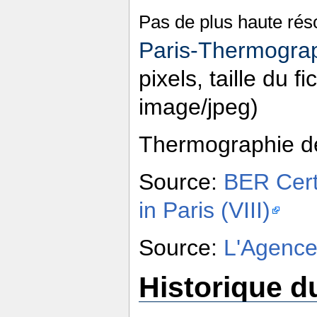
Pas de plus haute réso
Paris-Thermogra
pixels, taille du f
image/jpeg)
Thermographie de
Source:
BER Cert
in Paris (VIII)
Source:
L'Agence
Historique du