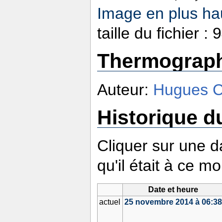
Image en plus hau
taille du fichier 
Thermograph
Auteur:
Hugues 
Historique du
Cliquer sur une da
qu'il était à ce m
Date et heure
actuel
25 novembre 2014 à 06:3