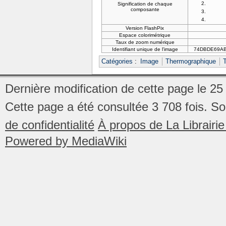
Signification de chaque
composante
Version FlashPix
Espace colorimétrique
Taux de zoom numérique
Identifiant unique de l'image
74DBDE69A
Catégories
:
Image
Thermographique
Dernière modification de cette page le 2
Cette page a été consultée 3 708 fois.
So
de confidentialité
À propos de La Librair
Powered by MediaWiki