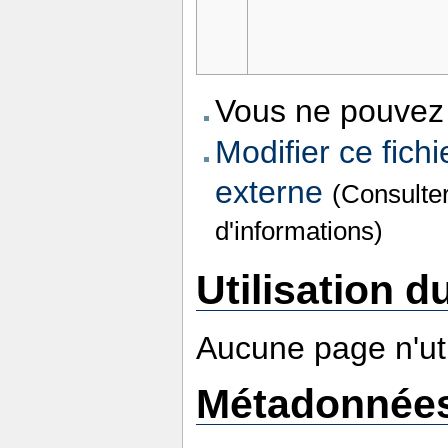
Vous ne pouvez 
Modifier ce fichi
externe
(Consulte
d'informations)
Utilisation du
Aucune page n'util
Métadonnée