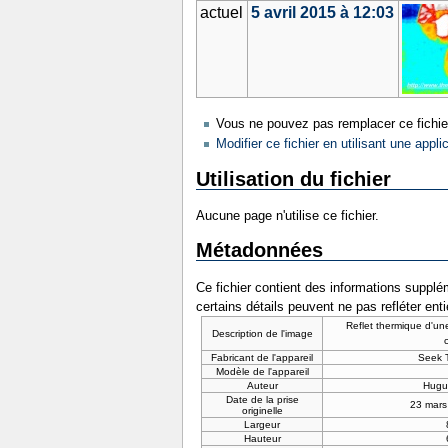
actuel
5 avril 2015 à 12:03
Vous ne pouvez pas remplacer ce fichie
Modifier ce fichier en utilisant une appli
Utilisation du fichier
Aucune page n'utilise ce fichier.
Métadonnées
Ce fichier contient des informations supplém
certains détails peuvent ne pas refléter ent
Reflet thermique d'un
Description de l'image
Fabricant de l'appareil
Seek T
Modèle de l'appareil
Auteur
Hugu
Date de la prise
23 mars
originelle
Largeur
Hauteur