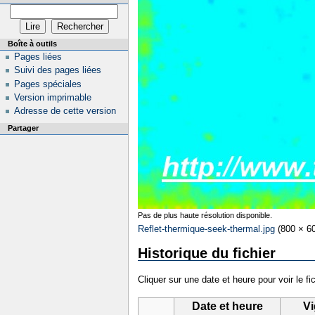
Boîte à outils
Pages liées
Suivi des pages liées
Pages spéciales
Version imprimable
Adresse de cette version
Partager
Pas de plus haute résolution disponible.
Reflet-thermique-seek-thermal.jpg
‎
(800 × 60
Historique du fichier
Cliquer sur une date et heure pour voir le fic
Date et heure
Vi