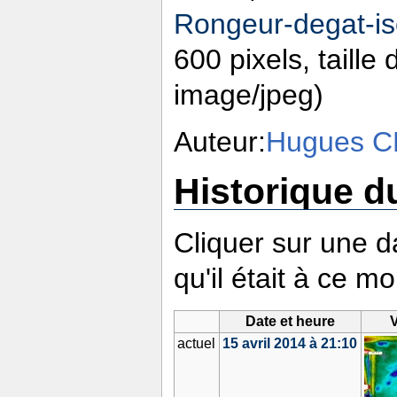
Rongeur-degat-is
600 pixels, taille
image/jpeg)
Auteur:
Hugues C
Historique du
Cliquer sur une da
qu'il était à ce m
Date et heure
V
actuel
15 avril 2014 à 21:10