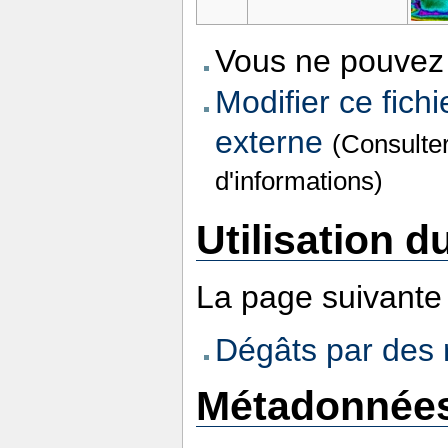
Vous ne pouvez 
Modifier ce fichi
externe
(Consulte
d'informations)
Utilisation du
La page suivante u
Dégâts par des 
Métadonnée