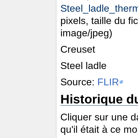
Steel_ladle_ther
pixels, taille du f
image/jpeg)
Creuset
Steel ladle
Source:
FLIR
Historique du
Cliquer sur une da
qu'il était à ce m