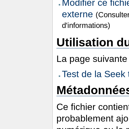
Modifier ce fichi
externe
(Consulte
d'informations)
Utilisation du
La page suivante u
Test de la Seek
Métadonnée
Ce fichier contie
probablement ajou