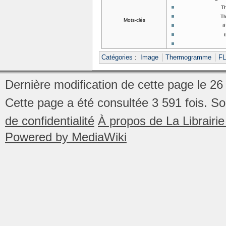
T
T
Mots-clés
t
Catégories
:
Image
Thermogramme
FL
Dernière modification de cette page le 26
Cette page a été consultée 3 591 fois.
So
de confidentialité
À propos de La Librair
Powered by MediaWiki