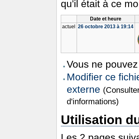
qu'il était à ce m
Date et heure
actuel
26 octobre 2013 à 19:14
Vous ne pouvez 
Modifier ce fichi
externe
(Consulte
d'informations)
Utilisation du
Les 2 pages suivan