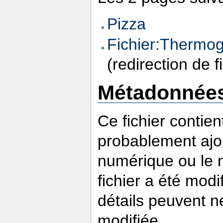
Pizza
Fichier:Thermog
(redirection de f
Métadonnée
Ce fichier contie
probablement ajou
numérique ou le nu
fichier a été modi
détails peuvent n
modifiée.