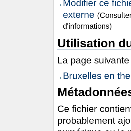
Modifier ce fichi
externe
(Consulte
d'informations)
Utilisation du
La page suivante u
Bruxelles en th
Métadonnée
Ce fichier contie
probablement ajou