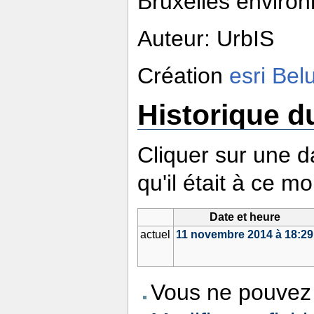
Bruxelles enviro
Auteur: UrbIS
Création
esri Bel
Historique du
Cliquer sur une da
qu'il était à ce m
Date et heure
actuel
11 novembre 2014 à 18:29
Vous ne pouvez 