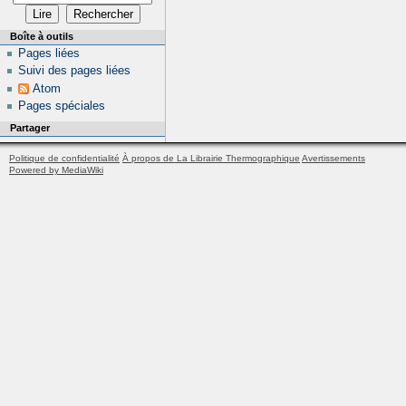
Boîte à outils
Pages liées
Suivi des pages liées
Atom
Pages spéciales
Partager
Politique de confidentialité
À propos de La Librairie Thermographique
Avertissements
Powered by MediaWiki