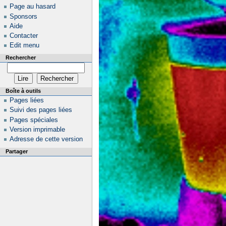
Page au hasard
Sponsors
Aide
Contacter
Edit menu
Rechercher
Boîte à outils
Pages liées
Suivi des pages liées
Pages spéciales
Version imprimable
Adresse de cette version
Partager