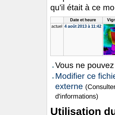
qu'il était à ce m
Date et heure
Vig
actuel
4 août 2013 à 11:42
Vous ne pouvez 
Modifier ce fichi
externe
(Consulte
d'informations)
Utilisation du