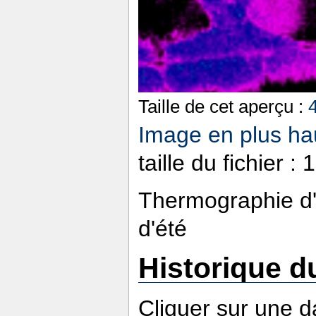
Taille de cet aperçu :
Image en plus hau
taille du fichier 
Thermographie d'
d'été
Historique du
Cliquer sur une da