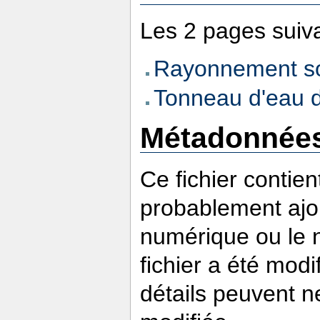
Les 2 pages suivan
Rayonnement so
Tonneau d'eau d
Métadonnée
Ce fichier contie
probablement ajou
numérique ou le nu
fichier a été modi
détails peuvent n