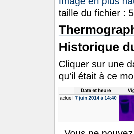
Image en plus hau
taille du fichier 
Thermograph
Historique du
Cliquer sur une da
qu'il était à ce m
Date et heure
Vi
actuel
7 juin 2014 à 14:40
Vous ne pouvez 