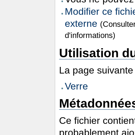
Modifier ce fichi
externe
(Consulte
d'informations)
Utilisation du
La page suivante u
Verre
Métadonnée
Ce fichier contie
probablement ajou