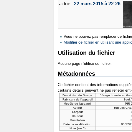
actuel
22 mars 2015 à 22:26
Vous ne pouvez pas remplacer ce fichie
Modifier ce fichier en utilisant une appli
Utilisation du fichier
Aucune page n'utilise ce fichier.
Métadonnées
Ce fichier contient des informations supplém
certains détails peuvent ne pas refléter ent
Description de l'image
Visage humain en ther
Fabricant de l'appareil
Seek T
Modèle de l'appareil
PIR-2
Auteur
Hugues CRE
Largeur
Hauteur
Orientation
Date de modification
03/22/
Note (sur 5)