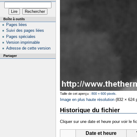
Boîte à outils
Pages liées
Suivi des pages liées
Pages spéciales
Version imprimable
Adresse de cette version
Partager
Taille de cet aperçu :
800 × 600 pixels
.
Image en plus haute résolution
‎
(832 × 624 p
Historique du fichier
Cliquer sur une date et heure pour voir le fic
Date et heure