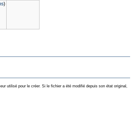
ns
)
utilisé pour le créer. Si le fichier a été modifié depuis son état original,