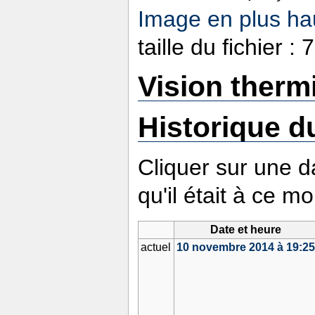
Image en plus hau
taille du fichier 
Vision therm
Historique du
Cliquer sur une da
qu'il était à ce m
Date et heure
actuel
10 novembre 2014 à 19:2