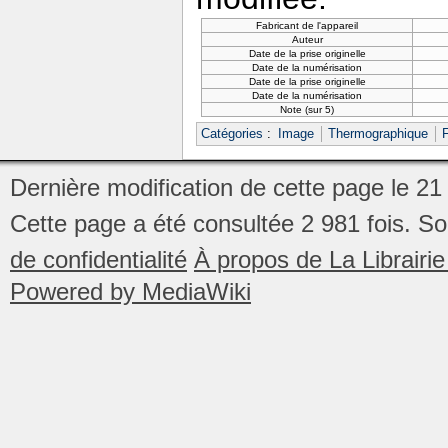
Fabricant de l'appareil
Auteur
Date de la prise originelle
Date de la numérisation
Date de la prise originelle
Date de la numérisation
Note (sur 5)
Catégories
:
Image
Thermographique
Dernière modification de cette page le 2
Cette page a été consultée 2 981 fois.
So
de confidentialité
À propos de La Librair
Powered by MediaWiki