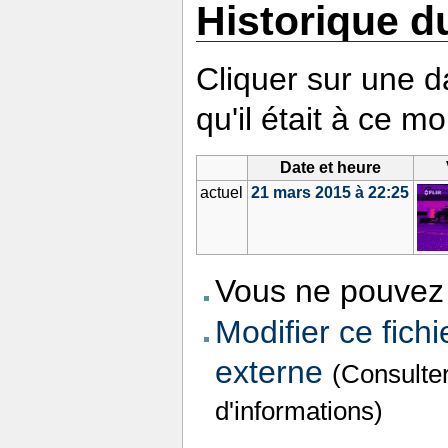
Historique du
Cliquer sur une da
qu'il était à ce m
Date et heure
actuel
21 mars 2015 à 22:25
Vous ne pouvez 
Modifier ce fichi
externe
(Consulte
d'informations)