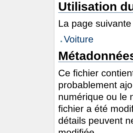
Utilisation du
La page suivante u
Voiture
Métadonnée
Ce fichier contie
probablement ajou
numérique ou le nu
fichier a été modi
détails peuvent n
modifiée.