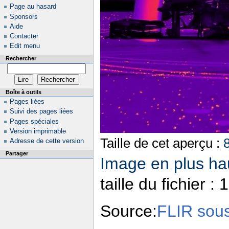
Page au hasard
Sponsors
Aide
Contacter
Edit menu
Rechercher
Boîte à outils
Pages liées
Suivi des pages liées
Pages spéciales
Version imprimable
Taille de cet aperçu :
Adresse de cette version
Partager
Image en plus hau
taille du fichier 
Source:
FLIR sou