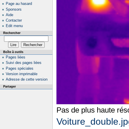
Page au hasard
Sponsors
Aide
Contacter
Edit menu
Rechercher
Boîte à outils
Pages liées
Suivi des pages liées
Pages spéciales
Version imprimable
Adresse de cette version
Partager
Pas de plus haute réso
Voiture_double.j