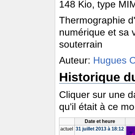
148 Kio, type MI
Thermographie d'
numérique et sa 
souterrain
Auteur:
Hugues 
Historique du
Cliquer sur une da
qu'il était à ce m
Date et heure
actuel
31 juillet 2013 à 18:12