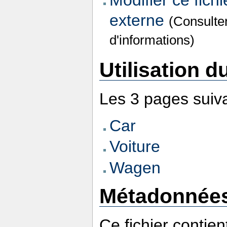
externe
(Consulte
d'informations)
Utilisation du
Les 3 pages suivan
Car
Voiture
Wagen
Métadonnée
Ce fichier contie