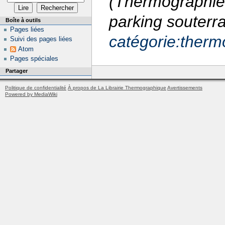
(Thermographie 
parking souterr
Boîte à outils
Pages liées
catégorie:ther
Suivi des pages liées
Atom
Pages spéciales
Partager
Politique de confidentialité
À propos de La Librairie Thermographique
Avertissements
Powered by MediaWiki