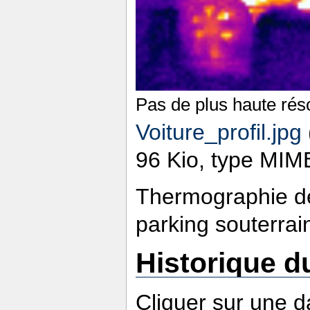
Pas de plus haute réso
Voiture_profil.jpg
‎
96 Kio, type MIME
Thermographie de 
parking souterrai
Historique du
Cliquer sur une da