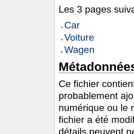
Les 3 pages suivan
Car
Voiture
Wagen
Métadonnée
Ce fichier contie
probablement ajou
numérique ou le nu
fichier a été modi
détails peuvent n