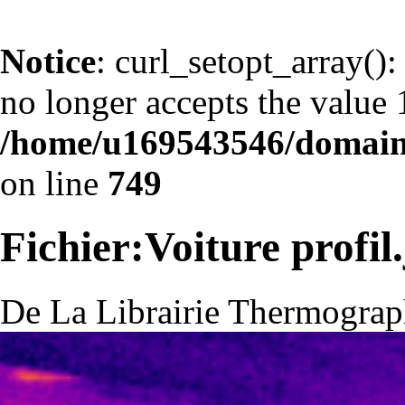
Notice
: curl_setopt_arr
no longer accepts the value 1
/home/u169543546/domains
on line
749
Fichier:Voiture profil
De La Librairie Thermograp