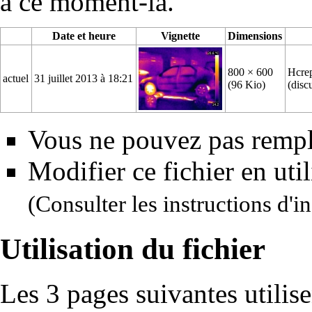
à ce moment-là.
Date et heure
Vignette
Dimensions
800 × 600
Hcre
actuel
31 juillet 2013 à 18:21
(96 Kio)
(
disc
Vous ne pouvez pas rempla
Modifier ce fichier en uti
(Consulter
les instructions d'in
Utilisation du fichier
Les 3 pages suivantes utilisen