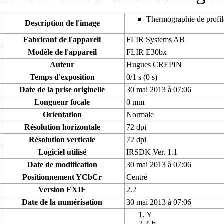
Thermographie de profil
Description de l'image
Fabricant de l'appareil
FLIR Systems AB
Modèle de l'appareil
FLIR E30bx
Auteur
Hugues CREPIN
Temps d'exposition
0/1 s (0 s)
Date de la prise originelle
30 mai 2013 à 07:06
Longueur focale
0 mm
Orientation
Normale
Résolution horizontale
72 dpi
Résolution verticale
72 dpi
Logiciel utilisé
IRSDK Ver. 1.1
Date de modification
30 mai 2013 à 07:06
Positionnement YCbCr
Centré
Version EXIF
2.2
Date de la numérisation
30 mai 2013 à 07:06
Y
Cb