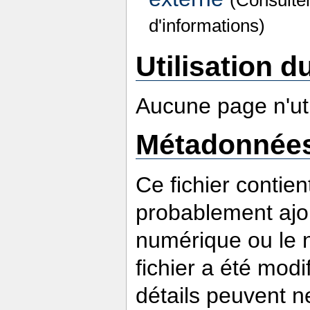
d'informations)
Utilisation du
Aucune page n'util
Métadonnée
Ce fichier contie
probablement ajou
numérique ou le nu
fichier a été modi
détails peuvent n