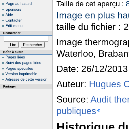
Taille de cet aperçu :
Page au hasard
Sponsors
Image en plus hau
Aide
Contacter
taille du fichier 
Edit menu
Rechercher
Image thermogra
Waterloo, Brabant
Boîte à outils
Pages liées
Suivi des pages liées
Date: 26/12/2013
Pages spéciales
Version imprimable
Adresse de cette version
Auteur:
Hugues 
Partager
Source:
Audit the
publiques
Historique du