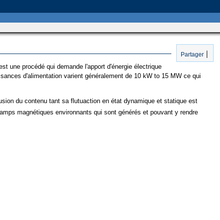
Partager
'est une procédé qui demande l'apport d'énergie électrique
issances d'alimentation varient généralement de 10 kW to 15 MW ce qui
fusion du contenu tant sa flutuaction en état dynamique et statique est
 champs magnétiques environnants qui sont générés et pouvant y rendre