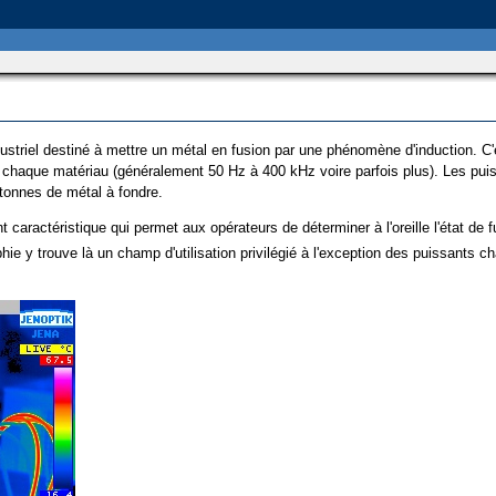
ndustriel destiné à mettre un métal en fusion par une phénomène d'induction. C
 chaque matériau (généralement 50 Hz à 400 kHz voire parfois plus). Les pu
onnes de métal à fondre.
caractéristique qui permet aux opérateurs de déterminer à l'oreille l'état de 
ie y trouve là un champ d'utilisation privilégié à l'exception des puissants