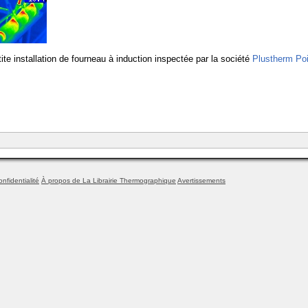
te installation de fourneau à induction inspectée par la société
Plustherm Po
onfidentialité
À propos de La Librairie Thermographique
Avertissements