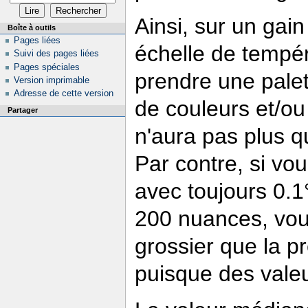
Ainsi, sur un ga
Boîte à outils
Pages liées
échelle de tempéra
Suivi des pages liées
Pages spéciales
prendre une pale
Version imprimable
Adresse de cette version
de couleurs et/o
Partager
n'aura pas plus qu
Par contre, si vo
avec toujours 0.1
200 nuances, vo
grossier que la p
puisque des valeu