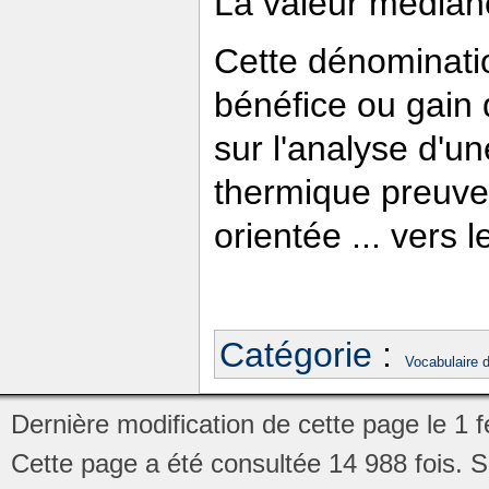
La valeur médian
Cette dénominatio
bénéfice ou gain
sur l'analyse d'un
thermique preuve
orientée ... vers l
Catégorie
:
Vocabulaire 
Dernière modification de cette page le 1 f
Cette page a été consultée 14 988 fois.
S