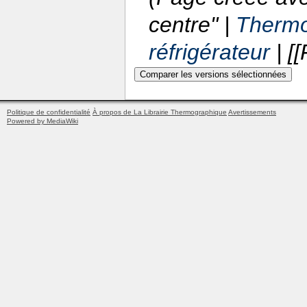
centre" |
Thermog
réfrigérateur
| [[
Politique de confidentialité
À propos de La Librairie Thermographique
Avertissements
Powered by MediaWiki