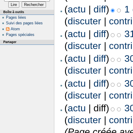
(
actu
|
diff
)
1
Boîte à outils
Pages liées
(
discuter
|
contr
Suivi des pages liées
Atom
(
actu
|
diff
)
31
Pages spéciales
Partager
(
discuter
|
contr
(
actu
|
diff
)
30
(
discuter
|
contr
(
actu
|
diff
)
30
(
discuter
|
contr
(
actu
| diff)
30
(
discuter
|
contr
(Page créée ave