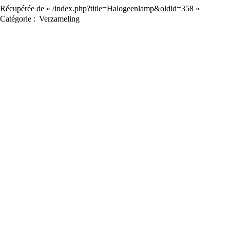
Récupérée de «
/index.php?title=Halogeenlamp&oldid=358
»
Catégorie
:
Verzameling