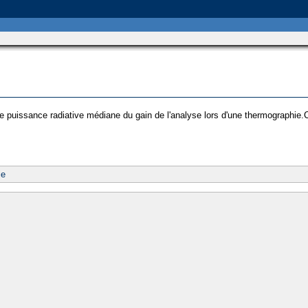
de puissance radiative médiane du gain de l'analyse lors d'une thermographie.
ie