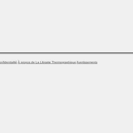
onfidentialité
À propos de La Librairie Thermographique
Avertissements