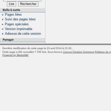
Boîte à outils
Pages liées
Suivi des pages liées
Pages spéciales
Version imprimable
Adresse de cette version
Partager
Dernière modification de cette page le 23 avril 2014 à 21:20.
Cette page a été consultée 7 794 fois.
Sous licence
Licence Creative Commons
Politique de c
Powered by MediaWiki