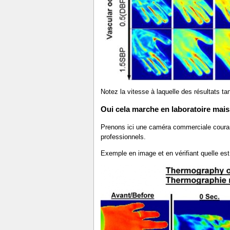
Notez la vitesse à laquelle des résultats ta
Oui cela marche en laboratoire mais
Prenons ici une caméra commerciale couran
professionnels.
Exemple en image et en vérifiant quelle est 