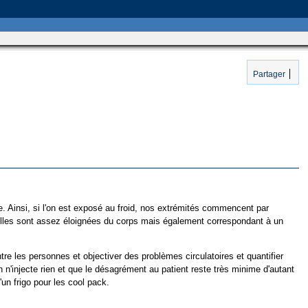
Partager
e. Ainsi, si l'on est exposé au froid, nos extrémités commencent par
 qu'elles sont assez éloignées du corps mais également correspondant à un
tre les personnes et objectiver des problèmes circulatoires et quantifier
 n'injecte rien et que le désagrément au patient reste très minime d'autant
'un frigo pour les cool pack.