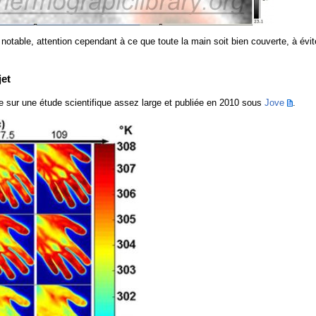
notable, attention cependant à ce que toute la main soit bien couverte, à évi
jet
e sur une étude scientifique assez large et publiée en 2010 sous
Jove
.