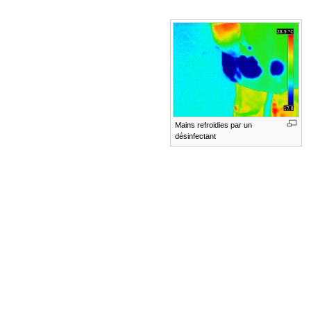
Mains refroidies par un
désinfectant