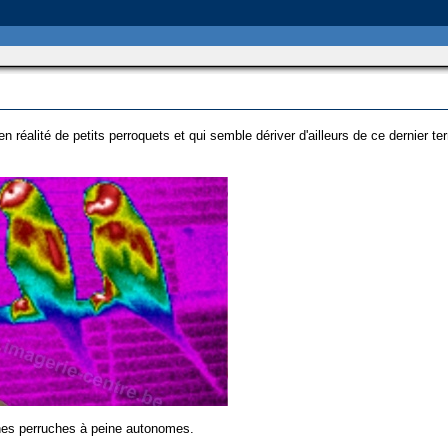
 réalité de petits perroquets et qui semble dériver d'ailleurs de ce dernier te
nes perruches à peine autonomes.