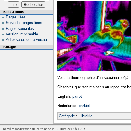
Boîte à outils
Pages liées
Suivi des pages liées
Pages spéciales
Version imprimable
Adresse de cette version
Partager
Voici la thermographie d'un specimen déjà 
Observez que son maintien au repos est be
English:
parrot
Nederlands:
parkiet
Catégorie
:
Librairie
Dernière modification de cette page le 17 juillet 2013 à 19:15.