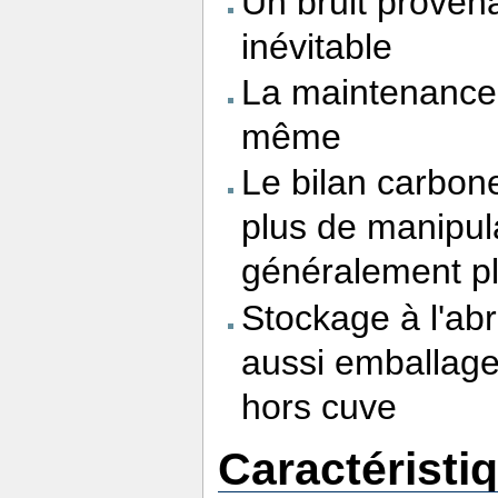
Un bruit provena
inévitable
La maintenance 
même
Le bilan carbone
plus de manipula
généralement pl
Stockage à l'abr
aussi emballage
hors cuve
Caractéristi