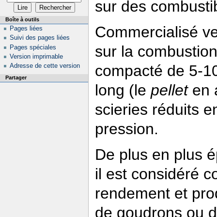
sur des combustibl
Boîte à outils
Commercialisé ve
Pages liées
Suivi des pages liées
sur la combustion
Pages spéciales
Version imprimable
Adresse de cette version
compacté de 5-1
Partager
long (le
pellet
en a
scieries réduits 
pression.
De plus en plus é
il est considéré
rendement et pro
de goudrons ou d