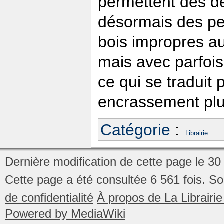
permettent des dé
désormais des pet
bois impropres au 
mais avec parfois
ce qui se traduit
encrassement plu
Catégorie
:
Librairie
Dernière modification de cette page le 30
Cette page a été consultée 6 561 fois.
So
de confidentialité
À propos de La Librair
Powered by MediaWiki