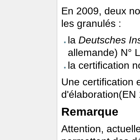
En 2009, deux nor
les granulés :
la
Deutsches Ins
allemande) N° L
la certification
Une certification
d'élaboration(EN
Remarque
Attention, actuel