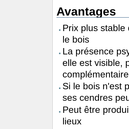
Avantages
Prix plus stable
le bois
La présence ps
elle est visible
complémentaire
Si le bois n'est 
ses cendres peu
Peut être produi
lieux