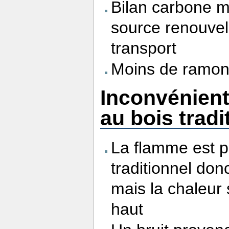
Bilan carbone m
source renouvela
transport
Moins de ramona
Inconvénient
au bois tradi
La flamme est p
traditionnel don
mais la chaleur 
haut