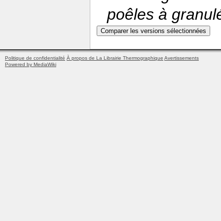
poêles à granulés
Politique de confidentialité
À propos de La Librairie Thermographique
Avertissements
Powered by MediaWiki