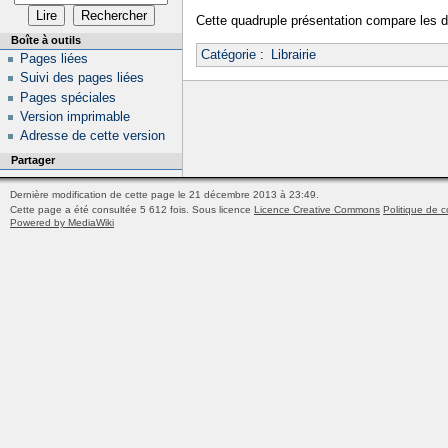
Cette quadruple présentation compare les d
Boîte à outils
Catégorie
:
Librairie
Pages liées
Suivi des pages liées
Pages spéciales
Version imprimable
Adresse de cette version
Partager
Dernière modification de cette page le 21 décembre 2013 à 23:49.
Cette page a été consultée 5 612 fois.
Sous licence
Licence Creative Commons
Politique de c
Powered by MediaWiki