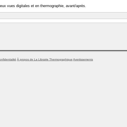
eux vues digitales et en thermographie, avant/après.
onfidentialité
À propos de La Librairie Thermographique
Avertissements