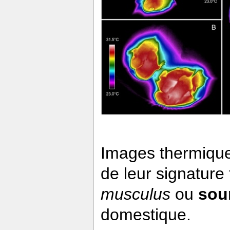
Images thermiques
de leur signature 
musculus
ou
sour
domestique.