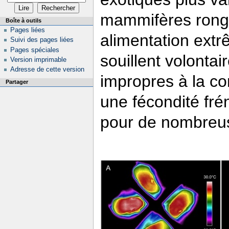
mammifères ronge
Boîte à outils
Pages liées
alimentation extr
Suivi des pages liées
Pages spéciales
souillent volonta
Version imprimable
Adresse de cette version
impropres à la c
Partager
une fécondité fré
pour de nombreu