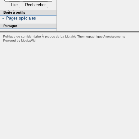
Boîte à outils
Pages spéciales
Partager
Politique de confidentialité
À propos de La Librairie Thermographique
Avertissements
Powered by MediaWiki