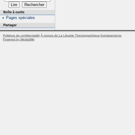
Boîte à outils
Pages spéciales
Partager
Politique de confidentialité
À propos de La Librairie Thermographique
Avertissements
Powered by MediaWiki