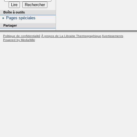
Boîte à outils
Pages spéciales
Partager
Politique de confidentialité
À propos de La Librairie Thermographique
Avertissements
Powered by MediaWiki