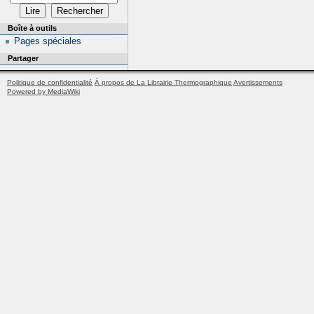
Boîte à outils
Pages spéciales
Partager
Politique de confidentialité
À propos de La Librairie Thermographique
Avertissements
Powered by MediaWiki