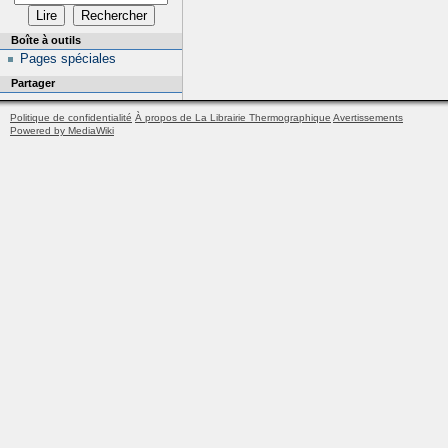
Boîte à outils
Pages spéciales
Partager
Politique de confidentialité
À propos de La Librairie Thermographique
Avertissements
Powered by MediaWiki