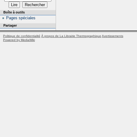
Boîte à outils
Pages spéciales
Partager
Politique de confidentialité
À propos de La Librairie Thermographique
Avertissements
Powered by MediaWiki