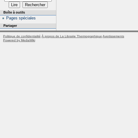
Boîte à outils
Pages spéciales
Partager
Politique de confidentialité
À propos de La Librairie Thermographique
Avertissements
Powered by MediaWiki