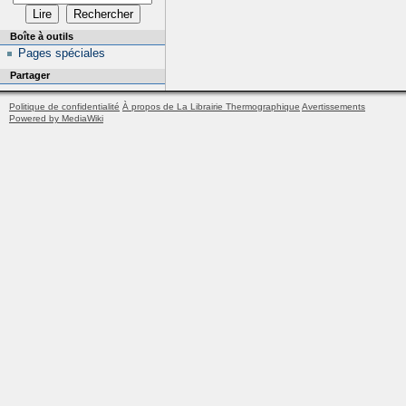
Boîte à outils
Pages spéciales
Partager
Politique de confidentialité
À propos de La Librairie Thermographique
Avertissements
Powered by MediaWiki