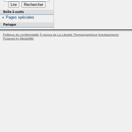
Boîte à outils
Pages spéciales
Partager
Politique de confidentialité
À propos de La Librairie Thermographique
Avertissements
Powered by MediaWiki