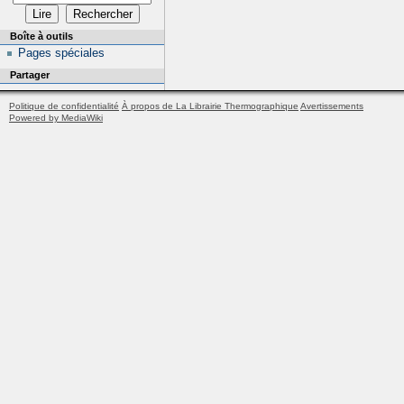
Boîte à outils
Pages spéciales
Partager
Politique de confidentialité
À propos de La Librairie Thermographique
Avertissements
Powered by MediaWiki