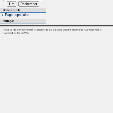
Boîte à outils
Pages spéciales
Partager
Politique de confidentialité
À propos de La Librairie Thermographique
Avertissements
Powered by MediaWiki