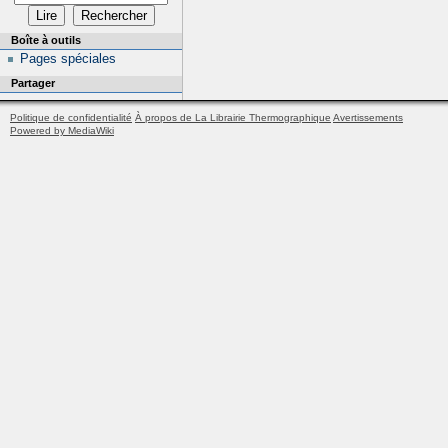
Boîte à outils
Pages spéciales
Partager
Politique de confidentialité
À propos de La Librairie Thermographique
Avertissements
Powered by MediaWiki