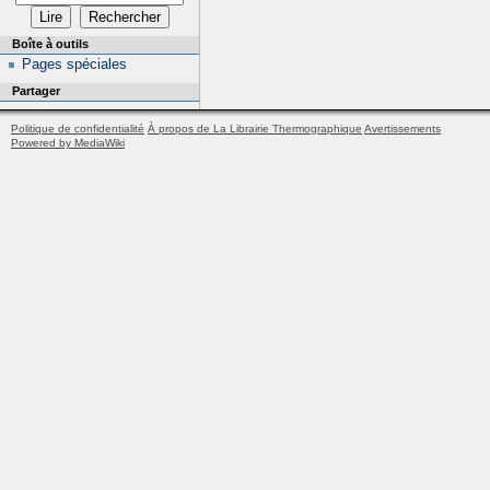
Boîte à outils
Pages spéciales
Partager
Politique de confidentialité
À propos de La Librairie Thermographique
Avertissements
Powered by MediaWiki