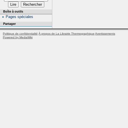
Boîte à outils
Pages spéciales
Partager
Politique de confidentialité
À propos de La Librairie Thermographique
Avertissements
Powered by MediaWiki