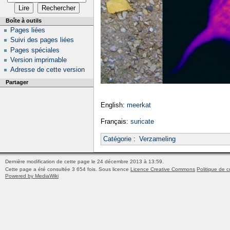
Boîte à outils
Pages liées
Suivi des pages liées
Pages spéciales
Version imprimable
Adresse de cette version
Partager
English:
meerkat
Français:
suricate
Catégorie
:
Verzameling
Dernière modification de cette page le 24 décembre 2013 à 13:59.
Cette page a été consultée 3 654 fois.
Sous licence
Licence Creative Commons
Politique de c
Powered by MediaWiki