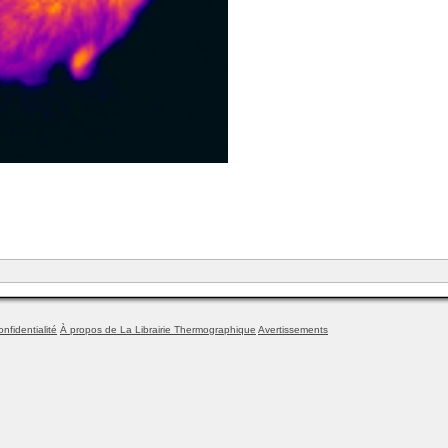
onfidentialité
À propos de La Librairie Thermographique
Avertissements