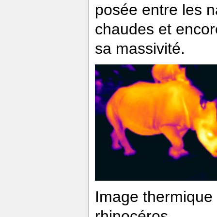
posée entre les n
chaudes et encore
sa massivité.
Image thermique 
rhinocéros.