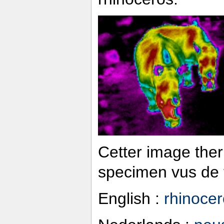
Cetter image the
specimen vus de 
English :
rhinoce