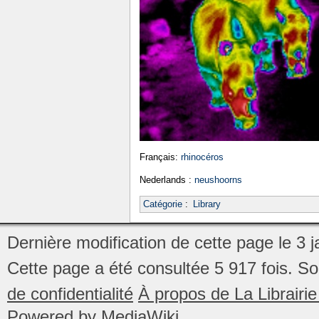
Français:
rhinocéros
Nederlands :
neushoorns
Catégorie
:
Library
Dernière modification de cette page le 3 
Cette page a été consultée 5 917 fois.
So
de confidentialité
À propos de La Librair
Powered by MediaWiki